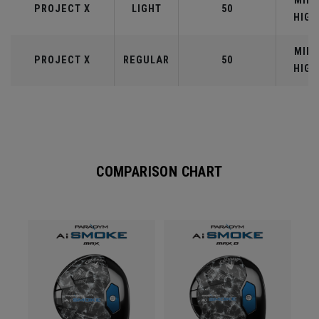
MID-
PROJECT X
LIGHT
50
HIGH
MID-
PROJECT X
REGULAR
50
HIGH
COMPARISON CHART