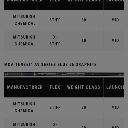
MITSUBISHI
STIFF
60
MID
CHEMICAL
MITSUBISHI
X-
60
MID
CHEMICAL
STIFF
MCA TENSEI™ AV SERIES BLUE 75 GRAPHITE
MANUFACTURER
FLEX
WEIGHT CLASS
LAUNCH
MITSUBISHI
STIFF
70
MID
CHEMICAL
MITSUBISHI
X-