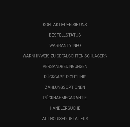
KONTAKTIEREN SIE UNS
BESTELLSTATUS
WARRANTY INFO
WARNHINWEIS ZU GEFÄLSCHTEN SCHLÄGERN
VERSANDBEDINGUNGEN
RÜCKGABE-RICHTLINIE
ZAHLUNGSOPTIONEN
RÜCKNAHMEGARANTIE
HÄNDLERSUCHE
AUTHORISED RETAILERS
SCAM AWARENESS