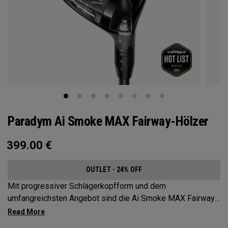
Paradym Ai Smoke MAX Fairway-Hölzer
399.00
€
OUTLET - 24% OFF
Mit progressiver Schlägerkopfform und dem
umfangreichsten Angebot sind die Ai Smoke MAX Fairway-
Hölzer die optimale Wahl für Spieler, die einen konstanten
Abschlag mit einem neutralen Ballflug wünschen.