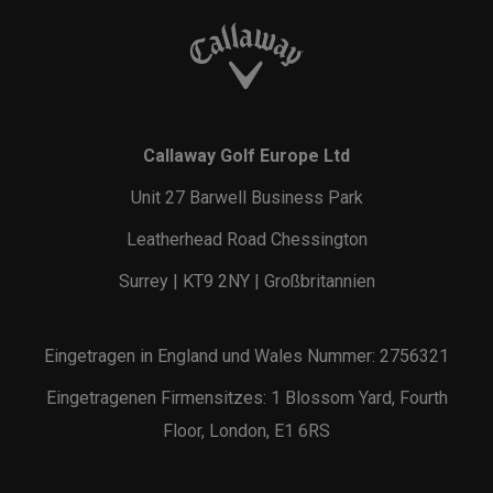
Callaway Golf Europe Ltd
Unit 27 Barwell Business Park
Leatherhead Road Chessington
Surrey | KT9 2NY | Großbritannien
Eingetragen in England und Wales Nummer: 2756321
Eingetragenen Firmensitzes: 1 Blossom Yard, Fourth
Floor, London, E1 6RS