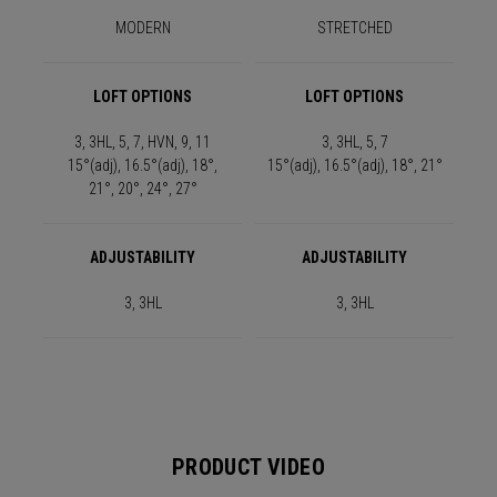
MODERN
STRETCHED
LOFT OPTIONS
LOFT OPTIONS
3, 3HL, 5, 7, HVN, 9, 11
3, 3HL, 5, 7
15°(adj), 16.5°(adj), 18°,
15°(adj), 16.5°(adj), 18°, 21°
21°, 20°, 24°, 27°
ADJUSTABILITY
ADJUSTABILITY
3, 3HL
3, 3HL
PRODUCT VIDEO