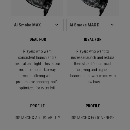
IDEAL FOR
IDEAL FOR
Players who want
Players who want to
consistent launch and a
increase launch and reduce
neutral ball flight. This is our
their slice. It's our most
most complete fairway
forgiving and highest
wood offering with
launching fairway wood with
progressive shaping that's
draw bias.
optimized for every loft.
PROFILE
PROFILE
DISTANCE & ADJUSTABILITY
DISTANCE & FORGIVENESS