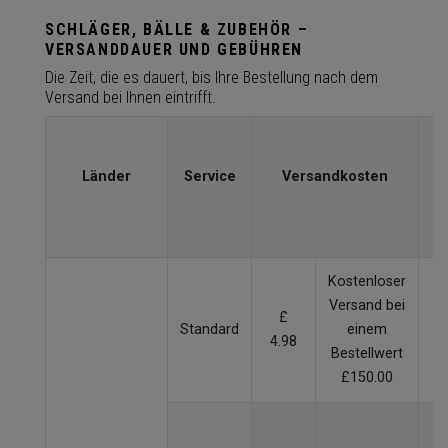
SCHLÄGER, BÄLLE & ZUBEHÖR –
VERSANDDAUER UND GEBÜHREN
Die Zeit, die es dauert, bis Ihre Bestellung nach dem
Versand bei Ihnen eintrifft.
L
(
Länder
Service
Versandkosten
Kostenloser
Versand bei
£
Standard
einem
2
4.98
Bestellwert
£150.00