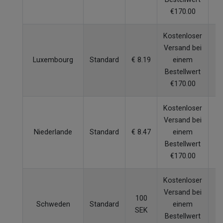
€170.00
Kostenloser
Versand bei
Luxembourg
Standard
€ 8.19
einem
4
Bestellwert
€170.00
Kostenloser
Versand bei
Niederlande
Standard
€ 8.47
einem
3
Bestellwert
€170.00
Kostenloser
Versand bei
100
Schweden
Standard
einem
4
SEK
Bestellwert