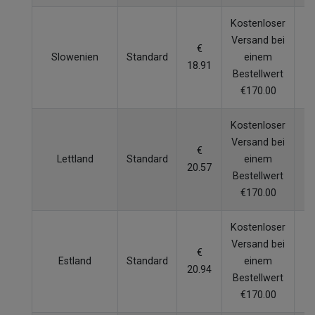
Kostenloser
Versand bei
€
Slowenien
Standard
einem
4
18.91
Bestellwert
€170.00
Kostenloser
Versand bei
€
Lettland
Standard
einem
5
20.57
Bestellwert
€170.00
Kostenloser
Versand bei
€
Estland
Standard
einem
7
20.94
Bestellwert
€170.00