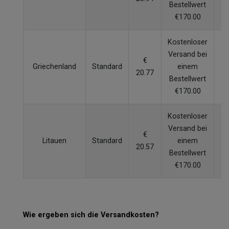
Bestellwert
€170.00
Kostenloser
Versand bei
€
Griechenland
Standard
einem
20.77
W
Bestellwert
€170.00
Kostenloser
Versand bei
€
Litauen
Standard
einem
20.57
W
Bestellwert
€170.00
Wie ergeben sich die Versandkosten?