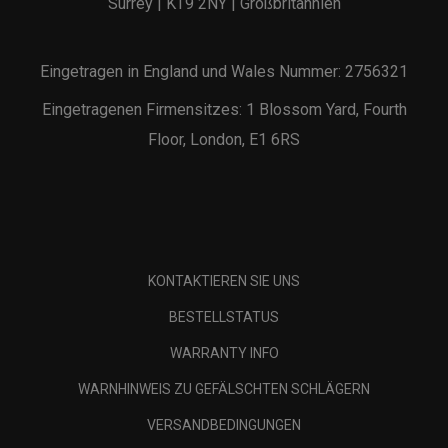
Surrey | KT9 2NY | Großbritannien
Eingetragen in England und Wales Nummer: 2756321
Eingetragenen Firmensitzes: 1 Blossom Yard, Fourth
Floor, London, E1 6RS
KONTAKTIEREN SIE UNS
BESTELLSTATUS
WARRANTY INFO
WARNHINWEIS ZU GEFÄLSCHTEN SCHLÄGERN
VERSANDBEDINGUNGEN