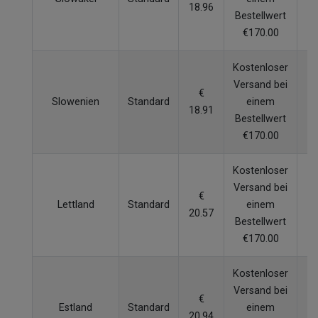
18.96
W
Bestellwert
€170.00
Kostenloser
Versand bei
€
Slowenien
Standard
einem
18.91
W
Bestellwert
€170.00
Kostenloser
Versand bei
€
Lettland
Standard
einem
20.57
W
Bestellwert
€170.00
Kostenloser
Versand bei
€
Estland
Standard
einem
20.94
W