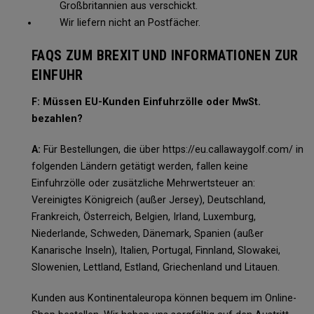
Großbritannien aus verschickt.
Wir liefern nicht an Postfächer.
FAQS ZUM BREXIT UND INFORMATIONEN ZUR
EINFUHR
F: Müssen EU-Kunden Einfuhrzölle oder MwSt.
bezahlen?
A:
Für Bestellungen, die über https://eu.callawaygolf.com/ in
folgenden Ländern getätigt werden, fallen keine
Einfuhrzölle oder zusätzliche Mehrwertsteuer an:
Vereinigtes Königreich (außer Jersey), Deutschland,
Frankreich, Österreich, Belgien, Irland, Luxemburg,
Niederlande, Schweden, Dänemark, Spanien (außer
Kanarische Inseln), Italien, Portugal, Finnland, Slowakei,
Slowenien, Lettland, Estland, Griechenland und Litauen.
Kunden aus Kontinentaleuropa können bequem im Online-