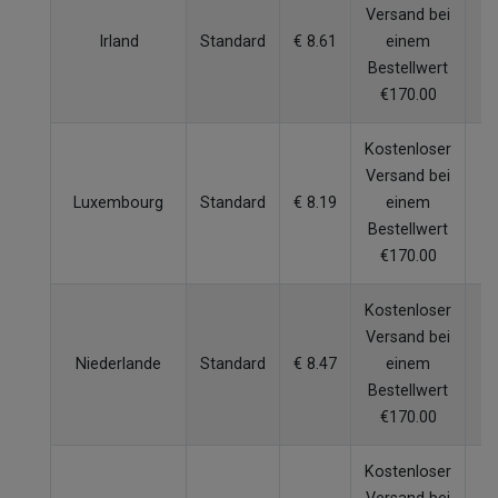
Versand bei
Irland
Standard
€ 8.61
einem
W
Bestellwert
€170.00
Kostenloser
Versand bei
Luxembourg
Standard
€ 8.19
einem
W
Bestellwert
€170.00
Kostenloser
Versand bei
Niederlande
Standard
€ 8.47
einem
W
Bestellwert
€170.00
Kostenloser