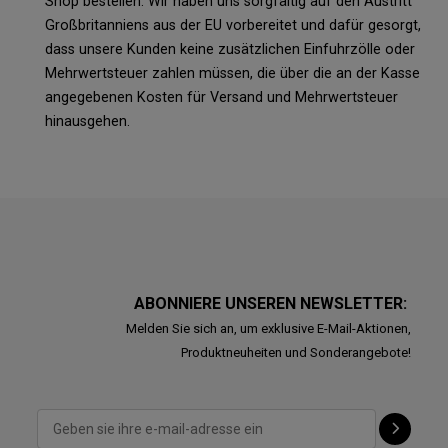
Shop bestellen. Wir haben uns sorgfältig auf den Austritt
Großbritanniens aus der EU vorbereitet und dafür gesorgt,
dass unsere Kunden keine zusätzlichen Einfuhrzölle oder
Mehrwertsteuer zahlen müssen, die über die an der Kasse
angegebenen Kosten für Versand und Mehrwertsteuer
hinausgehen.
ABONNIERE UNSEREN NEWSLETTER:
Melden Sie sich an, um exklusive E-Mail-Aktionen,
Produktneuheiten und Sonderangebote!