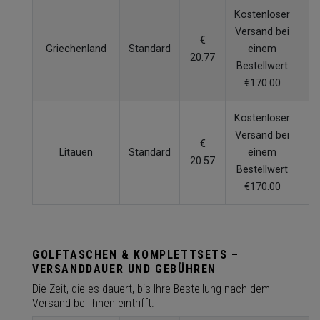
Kostenloser
Versand bei
€
Griechenland
Standard
einem
7
20.77
Bestellwert
€170.00
Kostenloser
Versand bei
€
Litauen
Standard
einem
4
20.57
Bestellwert
€170.00
GOLFTASCHEN & KOMPLETTSETS –
VERSANDDAUER UND GEBÜHREN
Die Zeit, die es dauert, bis Ihre Bestellung nach dem
Versand bei Ihnen eintrifft.