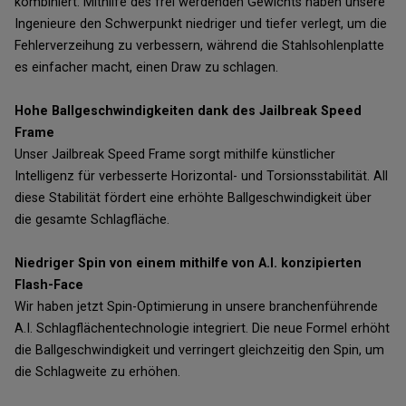
kombiniert. Mithilfe des frei werdenden Gewichts haben unsere
Ingenieure den Schwerpunkt niedriger und tiefer verlegt, um die
Fehlerverzeihung zu verbessern, während die Stahlsohlenplatte
es einfacher macht, einen Draw zu schlagen.
Hohe Ballgeschwindigkeiten dank des Jailbreak Speed
Frame
Unser Jailbreak Speed Frame sorgt mithilfe künstlicher
Intelligenz für verbesserte Horizontal- und Torsionsstabilität. All
diese Stabilität fördert eine erhöhte Ballgeschwindigkeit über
die gesamte Schlagfläche.
Niedriger Spin von einem mithilfe von A.I. konzipierten
Flash-Face
Wir haben jetzt Spin-Optimierung in unsere branchenführende
A.I. Schlagflächentechnologie integriert. Die neue Formel erhöht
die Ballgeschwindigkeit und verringert gleichzeitig den Spin, um
die Schlagweite zu erhöhen.