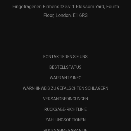
Eingetragenen Firmensitzes: 1 Blossom Yard, Fourth
Floor, London, E1 6RS
KONTAKTIEREN SIE UNS
BESTELLSTATUS
WARRANTY INFO
WARNHINWEIS ZU GEFÄLSCHTEN SCHLÄGERN
VERSANDBEDINGUNGEN
RÜCKGABE-RICHTLINIE
ZAHLUNGSOPTIONEN
RÜCKNAHMEGARANTIE