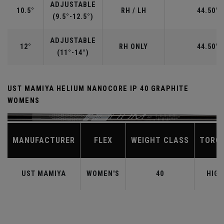
ADJUSTABLE
10.5°
RH / LH
44.50"
(9.5°-12.5°)
ADJUSTABLE
12°
RH ONLY
44.50"
(11°-14°)
UST MAMIYA HELIUM NANOCORE IP 40 GRAPHITE
WOMENS
MANUFACTURER
FLEX
WEIGHT CLASS
TORQ
UST MAMIYA
WOMEN'S
40
HIGH