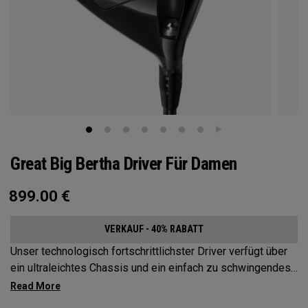
Great Big Bertha Driver Für Damen
899.00
€
VERKAUF - 40% RABATT
Unser technologisch fortschrittlichster Driver verfügt über
ein ultraleichtes Chassis und ein einfach zu schwingendes
Design zur Erhöhung von Schlägerkopfgeschwindigkeit und
Schlagweite.