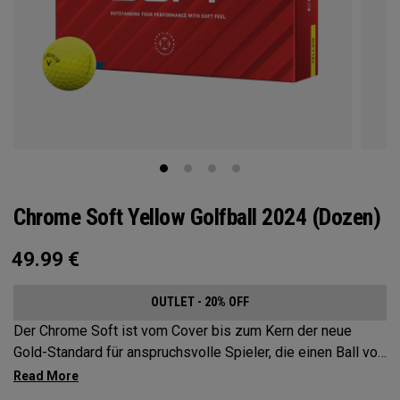
Chrome Soft Yellow Golfball 2024 (Dozen)
49.99
€
OUTLET - 20% OFF
Der Chrome Soft ist vom Cover bis zum Kern der neue
Gold-Standard für anspruchsvolle Spieler, die einen Ball von
Tour-Qualität suchen. Dabei wurde jedes Detail optimiert,
vom Kern und Mantel bis zur Zusammensetzung des