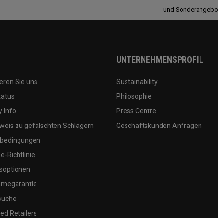
und Sonderangebo
UNTERNEHMENSPROFIL
eren Sie uns
Sustainability
tatus
Philosophie
 Info
Press Centre
weis zu gefälschten Schlägern
Geschäftskunden Anfragen
bedingungen
-Richtlinie
soptionen
megarantie
suche
ed Retailers