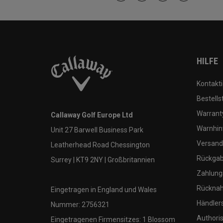
HILFE
Kontakti
Bestells
Warranty
Callaway Golf Europe Ltd
Warnhin
Unit 27 Barwell Business Park
Versand
Leatherhead Road Chessington
Rückgabe
Surrey | KT9 2NY | Großbritannien
Zahlung
Rücknah
Eingetragen in England und Wales
Händler
Nummer: 2756321
Authoris
Eingetragenen Firmensitzes: 1 Blossom