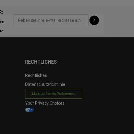
R:
ten
CONFIGURE
te!
RECHTLICHES-
Rechtliches
Datenschutzrichtlinie
Manage Cookie Preferences
Your Privacy Choices