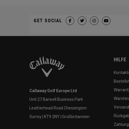
GET SOCIAL
HILFE
Kontakti
Bestells
Warranty
Callaway Golf Europe Ltd
Warnhin
Unit 27 Barwell Business Park
Versand
Leatherhead Road Chessington
Rückgabe
Surrey | KT9 2NY | Großbritannien
Zahlung