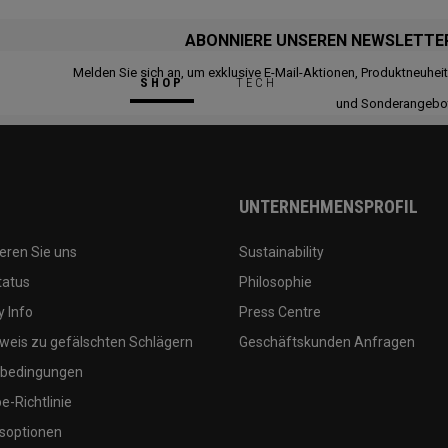
ABONNIERE UNSEREN NEWSLETTE
Melden Sie sich an, um exklusive E-Mail-Aktionen, Produktneuhei
SHOP
TECH
und Sonderangebo
UNTERNEHMENSPROFIL
eren Sie uns
Sustainability
tatus
Philosophie
 Info
Press Centre
weis zu gefälschten Schlägern
Geschäftskunden Anfragen
bedingungen
-Richtlinie
soptionen