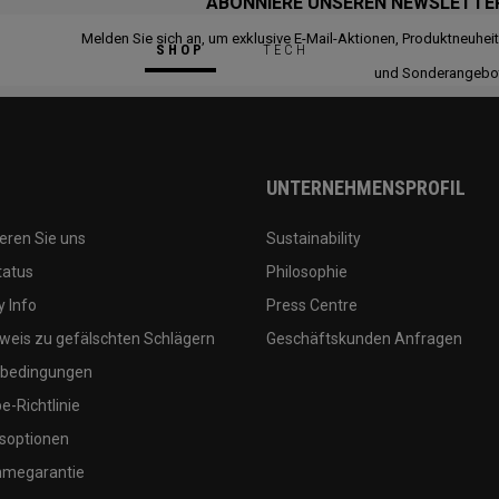
ABONNIERE UNSEREN NEWSLETTE
Melden Sie sich an, um exklusive E-Mail-Aktionen, Produktneuhei
SHOP
TECH
und Sonderangebo
UNTERNEHMENSPROFIL
eren Sie uns
Sustainability
tatus
Philosophie
 Info
Press Centre
weis zu gefälschten Schlägern
Geschäftskunden Anfragen
bedingungen
-Richtlinie
soptionen
megarantie