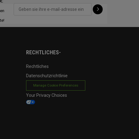
R:
ten
CONFIGURE
te!
RECHTLICHES-
Rechtliches
Datenschutzrichtlinie
Manage Cookie Preferences
Your Privacy Choices