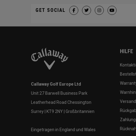
GET SOCIAL
HILFE
Kontakti
Bestells
Warranty
Callaway Golf Europe Ltd
Warnhin
Unit 27 Barwell Business Park
Versand
Leatherhead Road Chessington
Rückgabe
Surrey | KT9 2NY | Großbritannien
Zahlung
Rücknah
Eingetragen in England und Wales