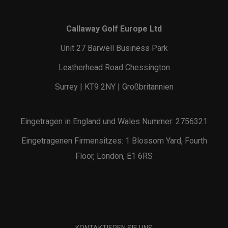
Callaway Golf Europe Ltd
Unit 27 Barwell Business Park
Leatherhead Road Chessington
Surrey | KT9 2NY | Großbritannien
Eingetragen in England und Wales Nummer: 2756321
Eingetragenen Firmensitzes: 1 Blossom Yard, Fourth
Floor, London, E1 6RS