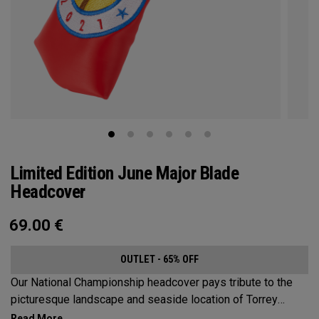
Limited Edition June Major Blade
Headcover
69.00
€
OUTLET - 65% OFF
Our National Championship headcover pays tribute to the
picturesque landscape and seaside location of Torrey
Pines, along with a classic red, white and blue design that